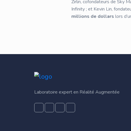
Zirlin, cofondateurs de Sky M
Infinity ; et Kevin Lin, fonda
millions de dollars
lors d’u
Laboratoire expert en Réalité Augmentée