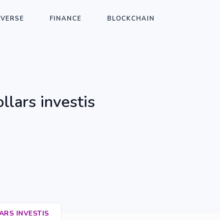
AVERSE
FINANCE
BLOCKCHAIN
llars investis
ARS INVESTIS