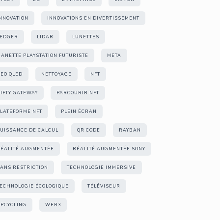
NNOVATION
INNOVATIONS EN DIVERTISSEMENT
LEDGER
LIDAR
LUNETTES
ANETTE PLAYSTATION FUTURISTE
META
EO QLED
NETTOYAGE
NFT
IFTY GATEWAY
PARCOURIR NFT
LATEFORME NFT
PLEIN ÉCRAN
UISSANCE DE CALCUL
QR CODE
RAYBAN
ÉALITÉ AUGMENTÉE
RÉALITÉ AUGMENTÉE SONY
ANS RESTRICTION
TECHNOLOGIE IMMERSIVE
ECHNOLOGIE ÉCOLOGIQUE
TÉLÉVISEUR
PCYCLING
WEB3