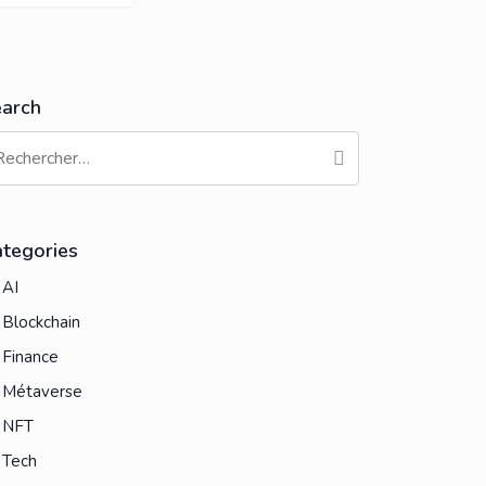
arch
tegories
AI
Blockchain
Finance
Métaverse
NFT
Tech