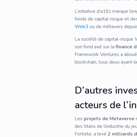
L’initiative d’a16z marque l
fonds de capital-risque et de
Web3
ou de métavers depuis 
La société de capital-risque 
son fond axé sur la
finance 
Framework Ventures a allou
blockchain, tous deux ayant li
D’autres inve
acteurs de l’i
Les
projets de Metaverse
r
des titans de l’industrie du j
Fortnite, a levé
2 milliards 