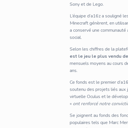
Sony et de Lego.
L’équipe d’a16z a souligné le
Minecraft génèrent, en utilis
a conservé une communauté a
social.
Selon les chiffres de la plat
est le jeu le plus vendu d
mensuels moyens au cours des 3
ans.
Ce fonds est le premier d’a16
soutenu des projets liés aux 
virtuelle Oculus et le dévelo
«
ont renforcé notre convicti
Se joignent au fonds des fon
populaires tels que Marc Merr