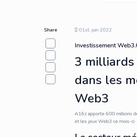
Share
01st, juin 2022
Investissement Web3.0 
3 milliards
dans les m
Web3
A16z apporte 600 millions de 
et les jeux Web3 ce mois-ci