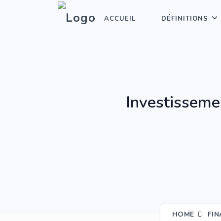
ACCUEIL
DÉFINITIONS
Investissemen
HOME
FIN