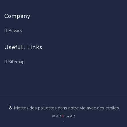
Company
Privacy
Usefull Links
Sitemap
🌟 Mettez des paillettes dans notre vie avec des étoiles
© AR
for
AR
-