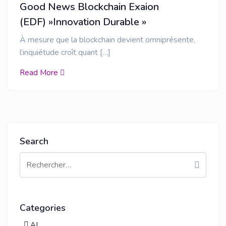
Good News Blockchain Exaion
(EDF) »Innovation Durable »
À mesure que la blockchain devient omniprésente,
l’inquiétude croît quant […]
Read More
Search
Categories
AI