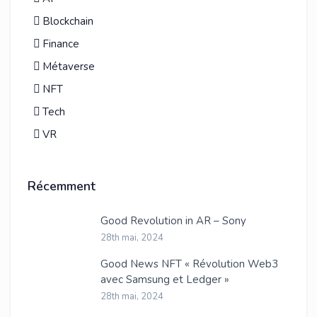
Blockchain
Finance
Métaverse
NFT
Tech
VR
Récemment
Good Revolution in AR – Sony
28th mai, 2024
Good News NFT « Révolution Web3
avec Samsung et Ledger »
28th mai, 2024