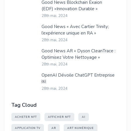
Good News Blockchain Exaion
(EDF) »Innovation Durable »
28th mai, 2024
Good News « Avec Cartier Trinity;
l’expérience unique en RA »
28th mai, 2024
Good News AR « Dyson CleanTrace :
Optimisez Votre Nettoyage »
28th mai, 2024
OpenAI Dévoile ChatGPT Entreprise
￼
28th mai, 2024
Tag Cloud
ACHETER NFT
AFFICHER NFT
AI
APPLICATION TV
AR
ART NUMÉRIQUE