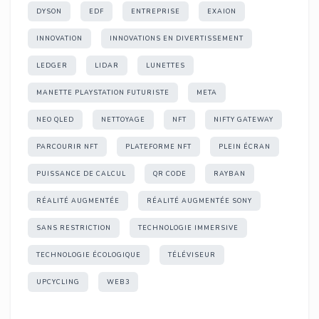
DYSON
EDF
ENTREPRISE
EXAION
INNOVATION
INNOVATIONS EN DIVERTISSEMENT
LEDGER
LIDAR
LUNETTES
MANETTE PLAYSTATION FUTURISTE
META
NEO QLED
NETTOYAGE
NFT
NIFTY GATEWAY
PARCOURIR NFT
PLATEFORME NFT
PLEIN ÉCRAN
PUISSANCE DE CALCUL
QR CODE
RAYBAN
RÉALITÉ AUGMENTÉE
RÉALITÉ AUGMENTÉE SONY
SANS RESTRICTION
TECHNOLOGIE IMMERSIVE
TECHNOLOGIE ÉCOLOGIQUE
TÉLÉVISEUR
UPCYCLING
WEB3