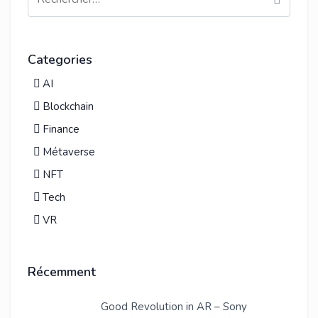
Categories
AI
Blockchain
Finance
Métaverse
NFT
Tech
VR
Récemment
Good Revolution in AR – Sony