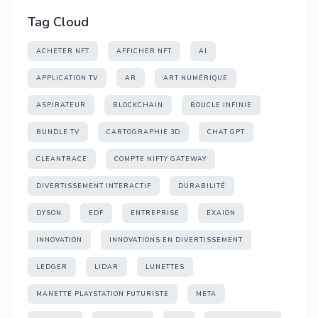
Tag Cloud
ACHETER NFT
AFFICHER NFT
AI
APPLICATION TV
AR
ART NUMÉRIQUE
ASPIRATEUR
BLOCKCHAIN
BOUCLE INFINIE
BUNDLE TV
CARTOGRAPHIE 3D
CHAT GPT
CLEANTRACE
COMPTE NIFTY GATEWAY
DIVERTISSEMENT INTERACTIF
DURABILITÉ
DYSON
EDF
ENTREPRISE
EXAION
INNOVATION
INNOVATIONS EN DIVERTISSEMENT
LEDGER
LIDAR
LUNETTES
MANETTE PLAYSTATION FUTURISTE
META