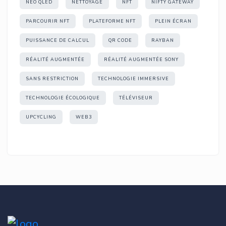
NEO QLED
NETTOYAGE
NFT
NIFTY GATEWAY
PARCOURIR NFT
PLATEFORME NFT
PLEIN ÉCRAN
PUISSANCE DE CALCUL
QR CODE
RAYBAN
RÉALITÉ AUGMENTÉE
RÉALITÉ AUGMENTÉE SONY
SANS RESTRICTION
TECHNOLOGIE IMMERSIVE
TECHNOLOGIE ÉCOLOGIQUE
TÉLÉVISEUR
UPCYCLING
WEB3