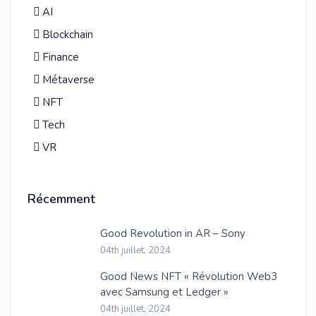
AI
Blockchain
Finance
Métaverse
NFT
Tech
VR
Récemment
Good Revolution in AR – Sony
04th juillet, 2024
Good News NFT « Révolution Web3
avec Samsung et Ledger »
04th juillet, 2024