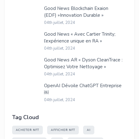
Good News Blockchain Exaion
(EDF) »Innovation Durable »
04th juillet, 2024
Good News « Avec Cartier Trinity;
l’expérience unique en RA »
04th juillet, 2024
Good News AR « Dyson CleanTrace :
Optimisez Votre Nettoyage »
04th juillet, 2024
OpenAI Dévoile ChatGPT Entreprise
￼
04th juillet, 2024
Tag Cloud
ACHETER NFT
AFFICHER NFT
AI