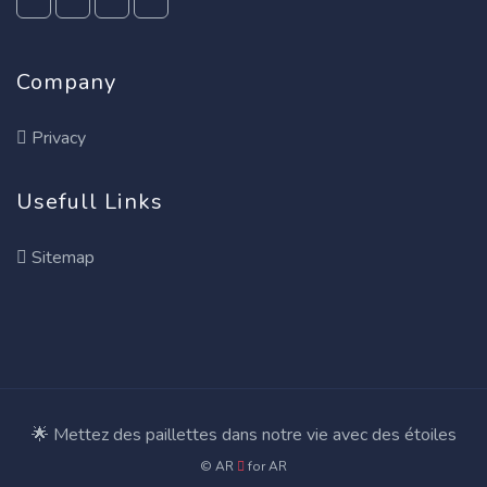
Company
Privacy
Usefull Links
Sitemap
🌟 Mettez des paillettes dans notre vie avec des étoiles
© AR
for
AR