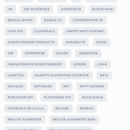
AR
ART NUMÉRIQUE
ASPIRATEUR
BLOCKCHAIN
BOUCLE INFINIE
BUNDLE TV
CARTOGRAPHIE 3D
CHAT GPT
CLEANTRACE
COMPTE NIFTY GATEWAY
DIVERTISSEMENT INTERACTIF
DURABILITÉ
DYSON
EDF
ENTREPRISE
EXAION
INNOVATION
INNOVATIONS EN DIVERTISSEMENT
LEDGER
LIDAR
LUNETTES
MANETTE PLAYSTATION FUTURISTE
META
NEO QLED
NETTOYAGE
NFT
NIFTY GATEWAY
PARCOURIR NFT
PLATEFORME NFT
PLEIN ÉCRAN
PUISSANCE DE CALCUL
QR CODE
RAYBAN
RÉALITÉ AUGMENTÉE
RÉALITÉ AUGMENTÉE SONY