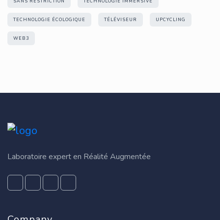
SANS RESTRICTION
TECHNOLOGIE IMMERSIVE
TECHNOLOGIE ÉCOLOGIQUE
TÉLÉVISEUR
UPCYCLING
WEB3
Laboratoire expert en Réalité Augmentée
Company