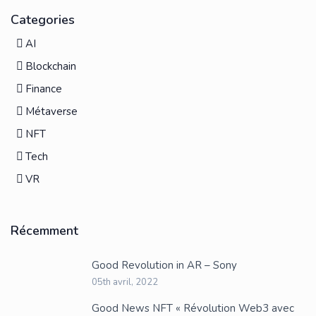
Categories
AI
Blockchain
Finance
Métaverse
NFT
Tech
VR
Récemment
Good Revolution in AR – Sony
05th avril, 2022
Good News NFT « Révolution Web3 avec