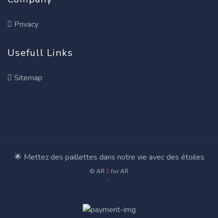
Privacy
Usefull Links
Sitemap
🌟 Mettez des paillettes dans notre vie avec des étoiles
© AR
for
AR
-