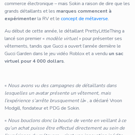
commerce électronique – mais Sokin a raison de dire que les
grands détaillants et les
marques commencent à
expérimenter
la RV et le
concept de métaverse
.
Au début de cette année, le détaillant PrettyLittleThing a
lancé son premier «
modèle virtuel
» pour présenter ses
vêtements, tandis que Gucci a ouvert l’année dernière le
Gucci Garden dans le jeu vidéo Roblox et a vendu
un sac
virtuel pour 4 000 dollars
.
«
Nous avons vu des campagnes de détaillants dans
lesquelles un avatar présente un vêtement, mais
l’expérience s’arrête brusquement là
« , a déclaré Vroon
Modgill, fondateur et PDG de Sokin.
«
Nous bouclons donc la boucle de vente en veillant à ce
qu’un achat puisse être effectué directement au sein de