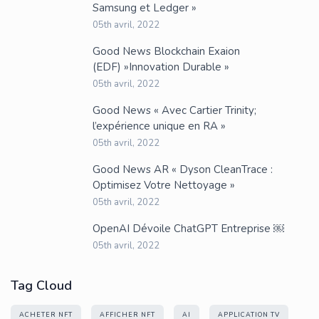
Samsung et Ledger »
05th avril, 2022
Good News Blockchain Exaion
(EDF) »Innovation Durable »
05th avril, 2022
Good News « Avec Cartier Trinity;
l’expérience unique en RA »
05th avril, 2022
Good News AR « Dyson CleanTrace :
Optimisez Votre Nettoyage »
05th avril, 2022
OpenAI Dévoile ChatGPT Entreprise ￼
05th avril, 2022
Tag Cloud
ACHETER NFT
AFFICHER NFT
AI
APPLICATION TV