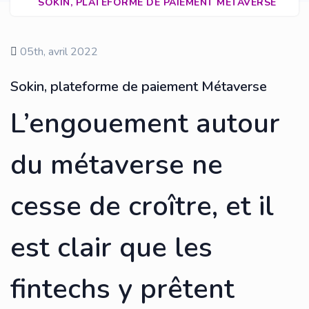
SOKIN, PLATEFORME DE PAIEMENT MÉTAVERSE
05th, avril 2022
Sokin, plateforme de paiement Métaverse
L’engouement autour
du métaverse ne
cesse de croître, et il
est clair que les
fintechs y prêtent