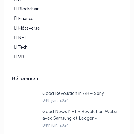
Blockchain
Finance
Métaverse
NFT
Tech
VR
Récemment
Good Revolution in AR – Sony
04th juin, 2024
Good News NFT « Révolution Web3
avec Samsung et Ledger »
04th juin, 2024