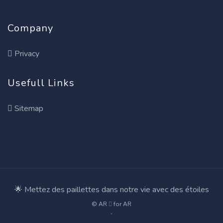
Company
Privacy
Usefull Links
Sitemap
🌟 Mettez des paillettes dans notre vie avec des étoiles
© AR
for
AR
-