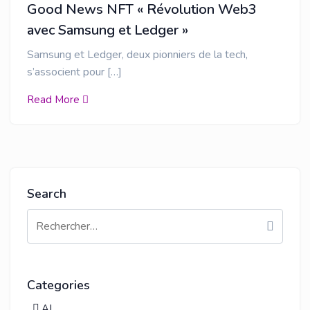
Good News NFT « Révolution Web3
avec Samsung et Ledger »
Samsung et Ledger, deux pionniers de la tech,
s’associent pour […]
Read More
Search
Categories
AI