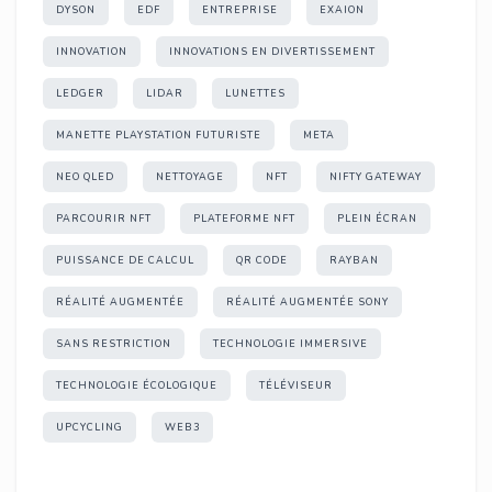
DYSON
EDF
ENTREPRISE
EXAION
INNOVATION
INNOVATIONS EN DIVERTISSEMENT
LEDGER
LIDAR
LUNETTES
MANETTE PLAYSTATION FUTURISTE
META
NEO QLED
NETTOYAGE
NFT
NIFTY GATEWAY
PARCOURIR NFT
PLATEFORME NFT
PLEIN ÉCRAN
PUISSANCE DE CALCUL
QR CODE
RAYBAN
RÉALITÉ AUGMENTÉE
RÉALITÉ AUGMENTÉE SONY
SANS RESTRICTION
TECHNOLOGIE IMMERSIVE
TECHNOLOGIE ÉCOLOGIQUE
TÉLÉVISEUR
UPCYCLING
WEB3