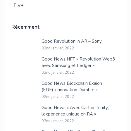
VR
Récemment
Good Revolution in AR – Sony
02nd janvier, 2022
Good News NFT « Révolution Web3
avec Samsung et Ledger »
02nd janvier, 2022
Good News Blockchain Exaion
(EDF) »Innovation Durable »
02nd janvier, 2022
Good News « Avec Cartier Trinity;
l’expérience unique en RA »
02nd janvier, 2022