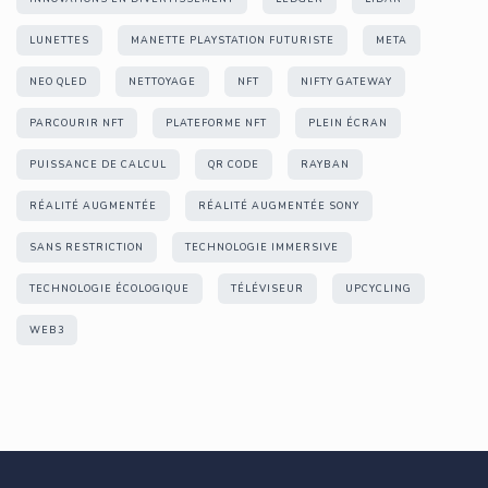
LUNETTES
MANETTE PLAYSTATION FUTURISTE
META
NEO QLED
NETTOYAGE
NFT
NIFTY GATEWAY
PARCOURIR NFT
PLATEFORME NFT
PLEIN ÉCRAN
PUISSANCE DE CALCUL
QR CODE
RAYBAN
RÉALITÉ AUGMENTÉE
RÉALITÉ AUGMENTÉE SONY
SANS RESTRICTION
TECHNOLOGIE IMMERSIVE
TECHNOLOGIE ÉCOLOGIQUE
TÉLÉVISEUR
UPCYCLING
WEB3