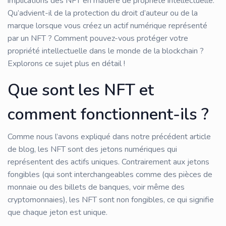
implications des NFT en matière de propriété intellectuelle.
Qu’advient-il de la protection du droit d’auteur ou de la
marque lorsque vous créez un actif numérique représenté
par un NFT ? Comment pouvez-vous protéger votre
propriété intellectuelle dans le monde de la blockchain ?
Explorons ce sujet plus en détail !
Que sont les NFT et
comment fonctionnent-ils ?
Comme nous l’avons expliqué dans notre précédent article
de blog, les NFT sont des jetons numériques qui
représentent des actifs uniques. Contrairement aux jetons
fongibles (qui sont interchangeables comme des pièces de
monnaie ou des billets de banques, voir même des
cryptomonnaies), les NFT sont non fongibles, ce qui signifie
que chaque jeton est unique.