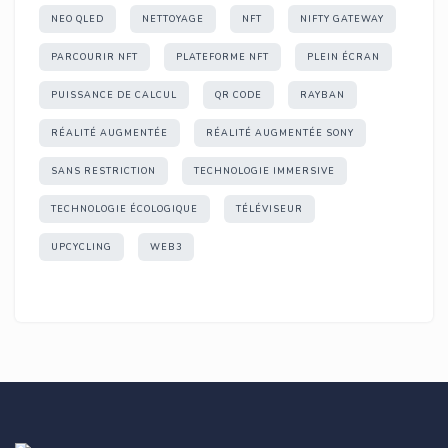
NEO QLED
NETTOYAGE
NFT
NIFTY GATEWAY
PARCOURIR NFT
PLATEFORME NFT
PLEIN ÉCRAN
PUISSANCE DE CALCUL
QR CODE
RAYBAN
RÉALITÉ AUGMENTÉE
RÉALITÉ AUGMENTÉE SONY
SANS RESTRICTION
TECHNOLOGIE IMMERSIVE
TECHNOLOGIE ÉCOLOGIQUE
TÉLÉVISEUR
UPCYCLING
WEB3