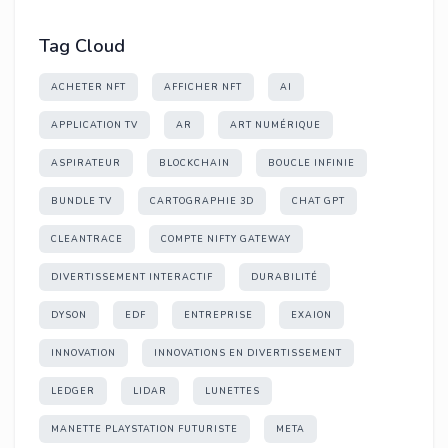
Tag Cloud
ACHETER NFT
AFFICHER NFT
AI
APPLICATION TV
AR
ART NUMÉRIQUE
ASPIRATEUR
BLOCKCHAIN
BOUCLE INFINIE
BUNDLE TV
CARTOGRAPHIE 3D
CHAT GPT
CLEANTRACE
COMPTE NIFTY GATEWAY
DIVERTISSEMENT INTERACTIF
DURABILITÉ
DYSON
EDF
ENTREPRISE
EXAION
INNOVATION
INNOVATIONS EN DIVERTISSEMENT
LEDGER
LIDAR
LUNETTES
MANETTE PLAYSTATION FUTURISTE
META