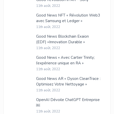
11th août, 2022
Good News NFT « Révolution Web3
avec Samsung et Ledger »
11th août, 2022
Good News Blockchain Exaion
(EDF) »Innovation Durable »
11th août, 2022
Good News « Avec Cartier Trinity;
l’expérience unique en RA »
11th août, 2022
Good News AR « Dyson CleanTrace :
Optimisez Votre Nettoyage »
11th août, 2022
OpenAI Dévoile ChatGPT Entreprise
￼
11th août, 2022