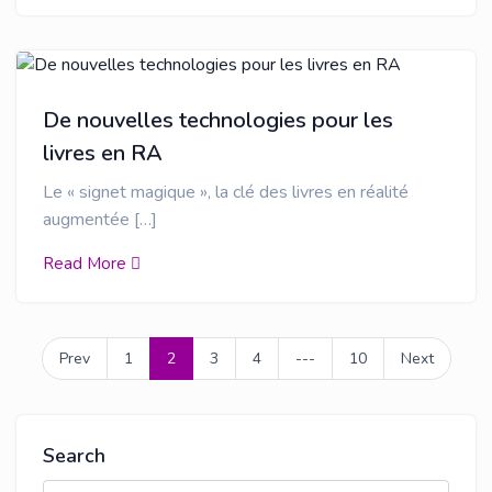
De nouvelles technologies pour les
livres en RA
Le « signet magique », la clé des livres en réalité
augmentée […]
Read More
Prev
1
2
3
4
---
10
Next
Search